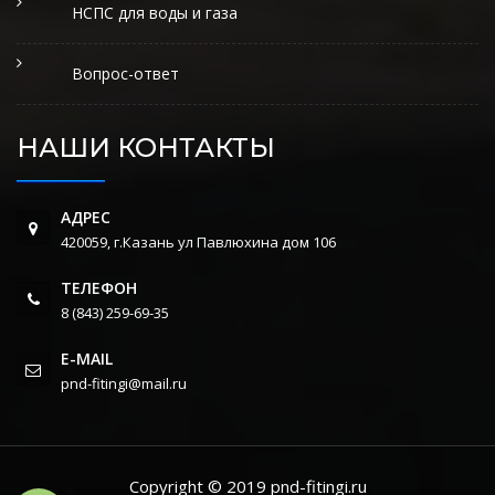
НСПС для воды и газа
Вопрос-ответ
НАШИ КОНТАКТЫ
АДРЕС
420059, г.Казань ул Павлюхина дом 106
ТЕЛЕФОН
8 (843) 259-69-35
E-MAIL
pnd-fitingi@mail.ru
Copyright © 2019 pnd-fitingi.ru