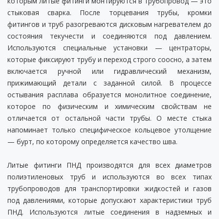
которым литые фитинги монтируются в трубопровод — это
стыковая сварка. После торцевания трубы, кромки
фитингов и труб разогреваются дисковым нагревателем до
состояния текучести и соединяются под давлением.
Используются специальные установки — центраторы,
которые фиксируют трубу и переход строго соосно, а затем
включается ручной или гидравлический механизм,
прижимающий детали с заданной силой. В процессе
остывания расплава образуется монолитное соединение,
которое по физическим и химическим свойствам не
отличается от остальной части трубы. О месте стыка
напоминает только специфическое кольцевое утолщение
— бурт, по которому определяется качество шва.
Литые фитинги ПНД производятся для всех диаметров
полиэтиленовых труб и используются во всех типах
трубопроводов для транспортировки жидкостей и газов
под давлениями, которые допускают характеристики труб
ПНД. Используются литые соединения в надземных и