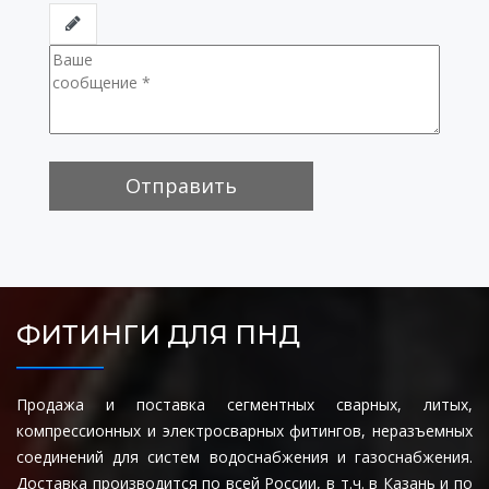
Отправить
ФИТИНГИ ДЛЯ ПНД
Продажа и поставка сегментных сварных, литых,
компрессионных и электросварных фитингов, неразъемных
соединений для систем водоснабжения и газоснабжения.
Доставка производится по всей России, в т.ч. в Казань и по